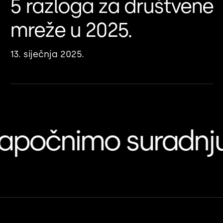
5 razloga za društvene
mreže u 2025.
13. siječnja 2025.
čnimo suradnju