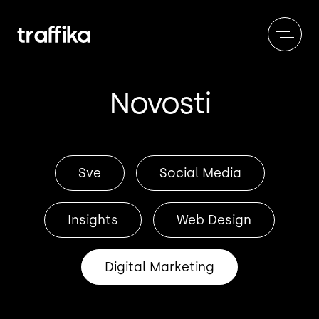
Novosti
Sve
Social Media
Insights
Web Design
Digital Marketing